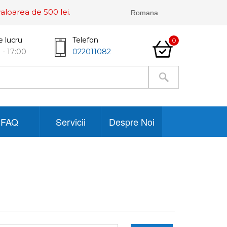
aloarea de 500 lei.
e lucru
Telefon
0
 - 17:00
022011082
FAQ
Servicii
Despre Noi