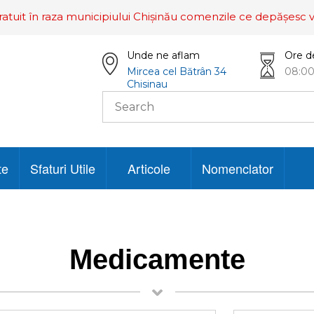
ratuit în raza municipiului Chișinău comenzile ce depășesc v
Unde ne aflam
Ore d
Mircea cel Bătrân 34
08:00
Chisinau
te
Sfaturi Utile
Articole
Nomenclator
Medicamente