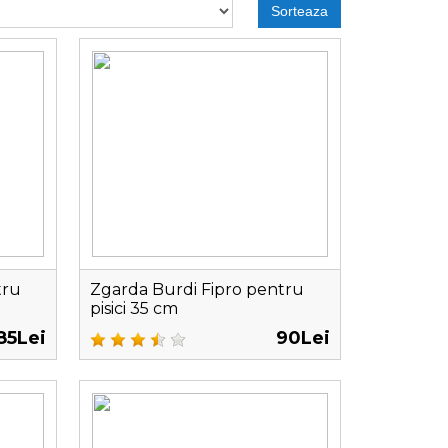
Sorteaza
tru
Zgarda Burdi Fipro pentru
pisici 35 cm
85Lei
90Lei