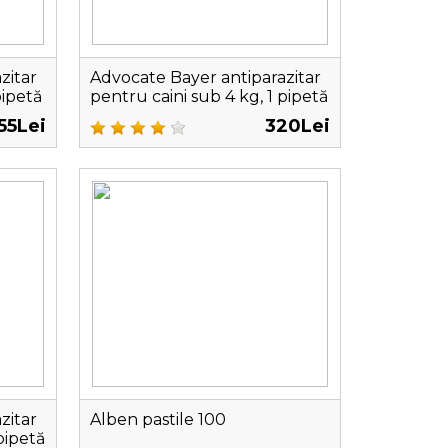
zitar
Advocate Bayer antiparazitar
pipetă
pentru caini sub 4 kg, 1 pipetă
55Lei
320Lei
zitar
Alben pastile 100
pipetă