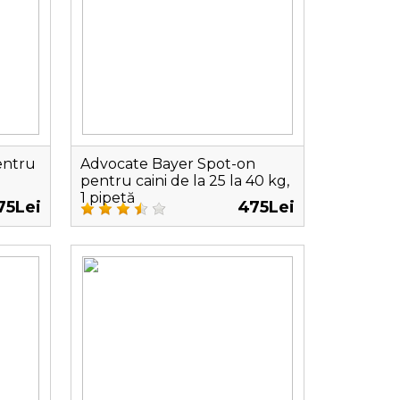
entru
Advocate Bayer Spot-on
pentru caini de la 25 la 40 kg,
1 pipetă
75Lei
475Lei