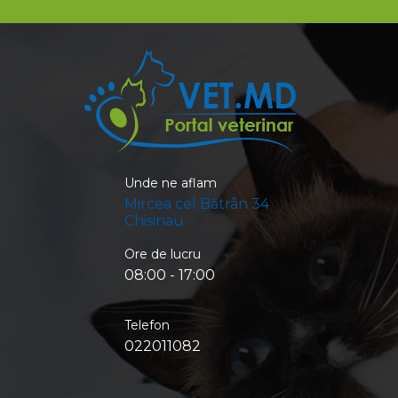
Unde ne aflam
Mircea cel Bătrân 34
Chisinau
Ore de lucru
08:00 - 17:00
Telefon
022011082