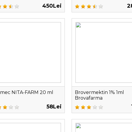
450Lei
2
rmec NITA-FARM 20 ml
Brovermektin 1% 1ml
Brovafarma
58Lei