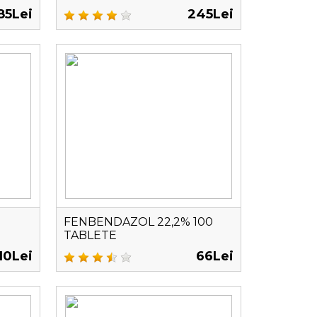
85Lei
245Lei
FENBENDAZOL 22,2% 100
TABLETE
10Lei
66Lei