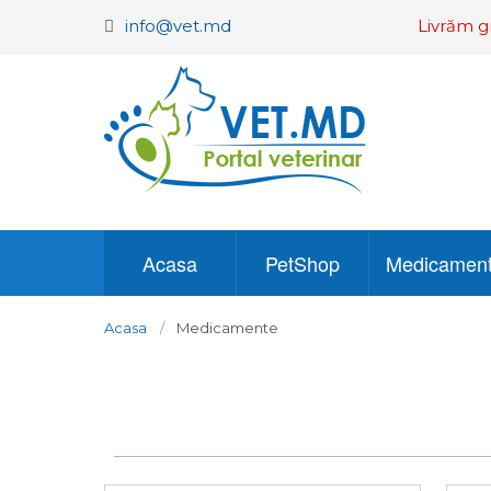
info@vet.md
Livrăm g
Acasa
PetShop
Medicamen
Acasa
Medicamente