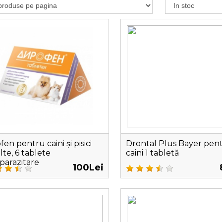
fen pentru caini și pisici
Drontal Plus Bayer pen
lte, 6 tablete
caini 1 tabletă
iparazitare
100Lei