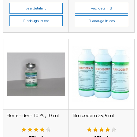
vezi detalii
vezi detalii
adauga in cos
adauga in cos
Florfenidem 10 % , 10 ml
Tilmicodem 25, 5 ml