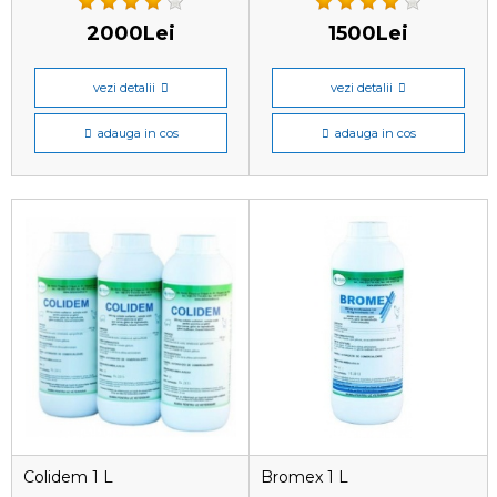
2000Lei
1500Lei
vezi detalii
vezi detalii
adauga in cos
adauga in cos
Colidem 1 L
Bromex 1 L