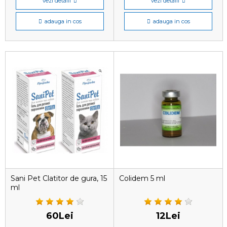
vezi detalii
vezi detalii
adauga in cos
adauga in cos
Sani Pet Clatitor de gura, 15
Colidem 5 ml
ml
60Lei
12Lei