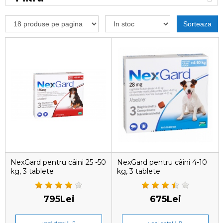
Sorteaza
NexGard pentru câini 25 -50
NexGard pentru câini 4-10
kg, 3 tablete
kg, 3 tablete
795Lei
675Lei