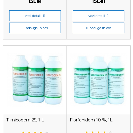
15Lei
15Lei
vezi detalii
vezi detalii
adauga in cos
adauga in cos
Tilmicodem 25, 1 L
Florfenidem 10 %, 1L