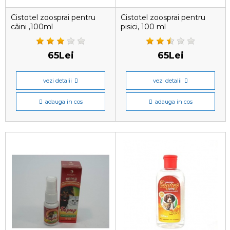
Cistotel zoosprai pentru
Cistotel zoosprai pentru
câini ,100ml
pisici, 100 ml
65Lei
65Lei
vezi detalii
vezi detalii
adauga in cos
adauga in cos