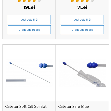
19Lei
7Lei
vezi detalii
vezi detalii
adauga in cos
adauga in cos
Cateter Soft Gilt Spiralat
Cateter Safe Blue