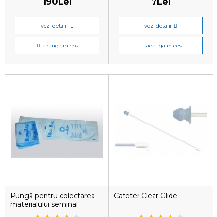
190Lei
7Lei
vezi detalii
vezi detalii
adauga in cos
adauga in cos
Pungă pentru colectarea
Cateter Clear Glide
materialului seminal