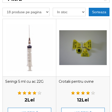
Sorteaza
Seringi 5 ml cu ac 22G
Crotalii pentru ovine
2Lei
12Lei