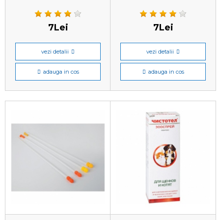
7Lei
7Lei
vezi detalii
vezi detalii
adauga in cos
adauga in cos