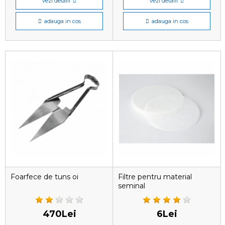
vezi detalii
vezi detalii
adauga in cos
adauga in cos
Foarfece de tuns oi
Filtre pentru material
seminal
470Lei
6Lei