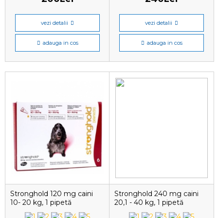
vezi detalii
vezi detalii
adauga in cos
adauga in cos
Stronghold 120 mg caini
Stronghold 240 mg caini
10- 20 kg, 1 pipetă
20,1 - 40 kg, 1 pipetă
antiparazitară
antiparazitare