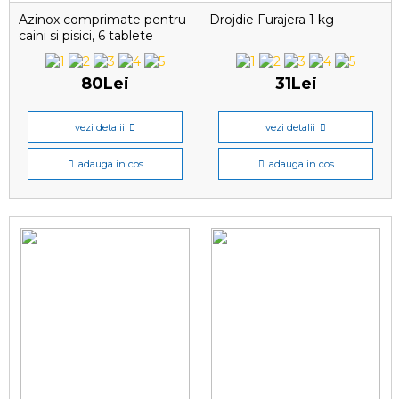
Azinox comprimate pentru
Drojdie Furajera 1 kg
caini si pisici, 6 tablete
80Lei
31Lei
vezi detalii
vezi detalii
adauga in cos
adauga in cos