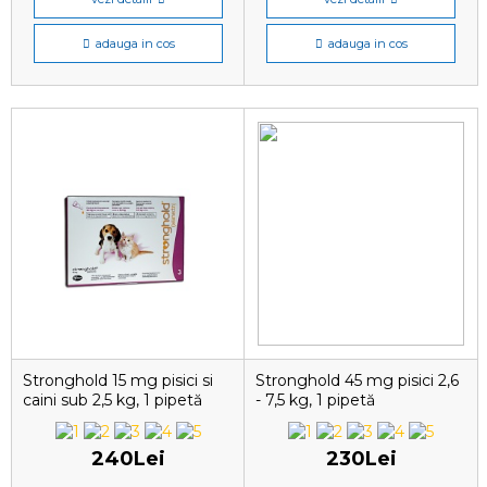
adauga in cos
adauga in cos
Stronghold 15 mg pisici si
Stronghold 45 mg pisici 2,6
caini sub 2,5 kg, 1 pipetă
- 7,5 kg, 1 pipetă
antiparazitare
240Lei
230Lei