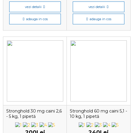
vezi detalii
vezi detalii
adauga in cos
adauga in cos
Stronghold 30 mg caini 2,6
Stronghold 60 mg caini 5,1 -
- 5 kg, 1 pipetă
10 kg, 1 pipetă
antiparazitară
antiparazitară
200Lei
240Lei