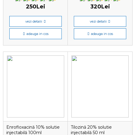
250Lei
320Lei
vezi detalii
vezi detalii
adauga in cos
adauga in cos
Enrofloxacină 10% solutie
Tilozină 20% solutie
injectabilă 100ml
injectabilă 50 ml