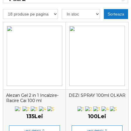
Sorteaza
Alezan Gel 2 in 1 Incalzire-
DEZI SPRAY 100ml OLKAR
Racire Cai 100 ml
135Lei
100Lei
vezi detalii
vezi detalii