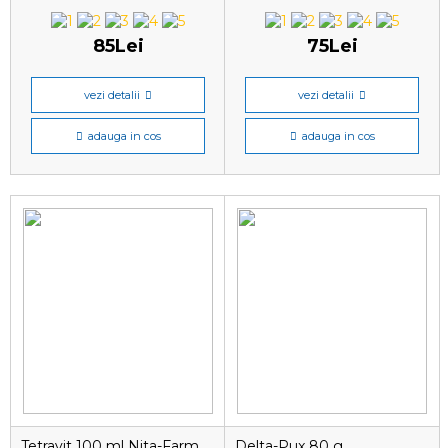
85Lei
75Lei
vezi detalii
vezi detalii
adauga in cos
adauga in cos
Tetravit 100 ml Nita-Farm
Delta-Pux 80 g