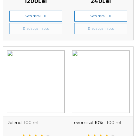
1200Lei
240Lei
vezi detalii
vezi detalii
adauga in cos
adauga in cos
Rolenol 100 ml
Levomisol 10% , 100 ml