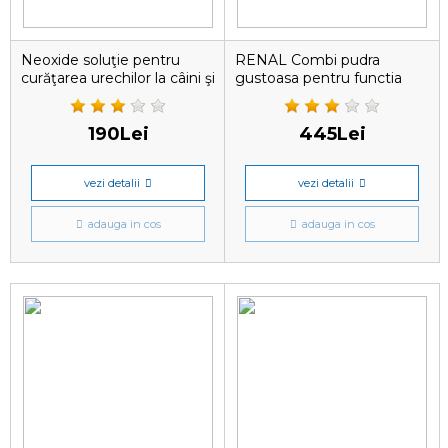
Neoxide soluţie pentru
RENAL Combi pudra
curăţarea urechilor la câini şi
gustoasa pentru functia
pisici
renala
190Lei
445Lei
vezi detalii
vezi detalii
adauga in cos
adauga in cos