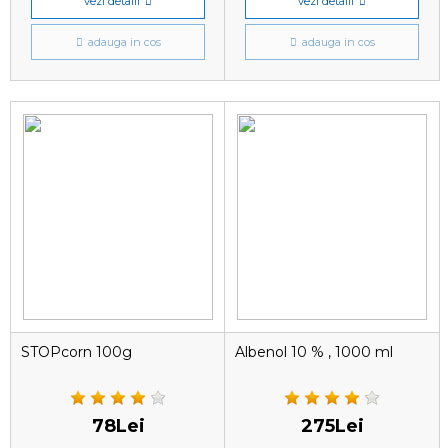
vezi detalii
vezi detalii
adauga in cos
adauga in cos
STOPcorn 100g
Albenol 10 % , 1000 ml
78Lei
275Lei