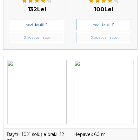
132Lei
100Lei
vezi detalii
vezi detalii
adauga in cos
adauga in cos
Baytril 10% soluție orală, 12
Hepavex 60 ml