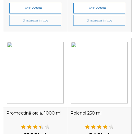
vezi detalii
vezi detalii
adauga in cos
adauga in cos
Promectină orală, 1000 ml
Rolenol 250 ml