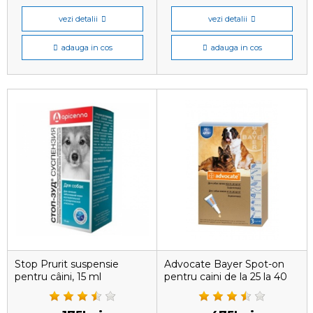
vezi detalii
vezi detalii
adauga in cos
adauga in cos
Stop Prurit suspensie
Advocate Bayer Spot-on
pentru câini, 15 ml
pentru caini de la 25 la 40
kg, 1 pipetă