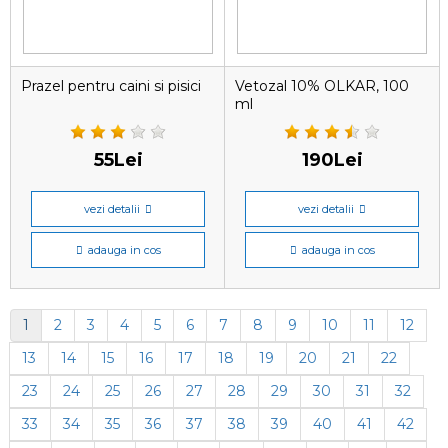
Prazel pentru caini si pisici
Vetozal 10% OLKAR, 100
ml
55Lei
190Lei
vezi detalii
vezi detalii
adauga in cos
adauga in cos
1
2
3
4
5
6
7
8
9
10
11
12
13
14
15
16
17
18
19
20
21
22
23
24
25
26
27
28
29
30
31
32
33
34
35
36
37
38
39
40
41
42