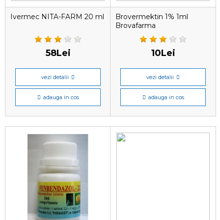
Ivermec NITA-FARM 20 ml
Brovermektin 1% 1ml
Brovafarma
58Lei
10Lei
vezi detalii
vezi detalii
adauga in cos
adauga in cos