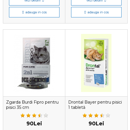
vezi detalii
vezi detalii
adauga in cos
adauga in cos
Zgarda Burdi Fipro pentru
Drontal Bayer pentru pisici
pisici 35 cm
1 tabletă
90Lei
90Lei