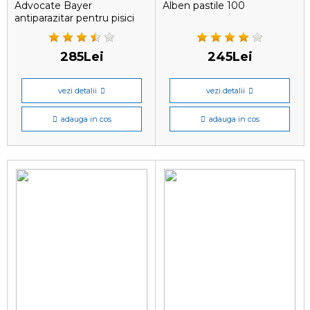
Advocate Bayer
Alben pastile 100
antiparazitar pentru pisici
sub 4 kg, 1 pipetă
285Lei
245Lei
vezi detalii
vezi detalii
adauga in cos
adauga in cos