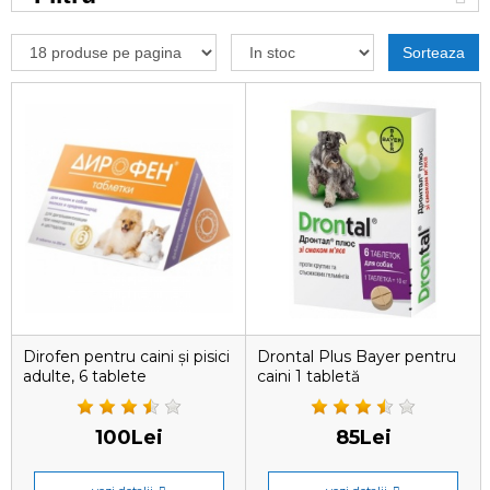
Sorteaza
Dirofen pentru caini și pisici
Drontal Plus Bayer pentru
adulte, 6 tablete
caini 1 tabletă
antiparazitare
100Lei
85Lei