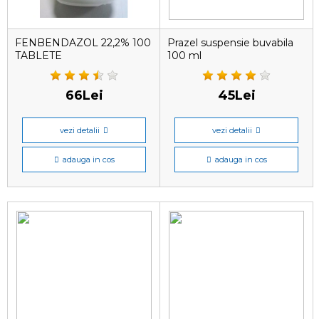
FENBENDAZOL 22,2% 100
Prazel suspensie buvabila
TABLETE
100 ml
66Lei
45Lei
vezi detalii
vezi detalii
adauga in cos
adauga in cos