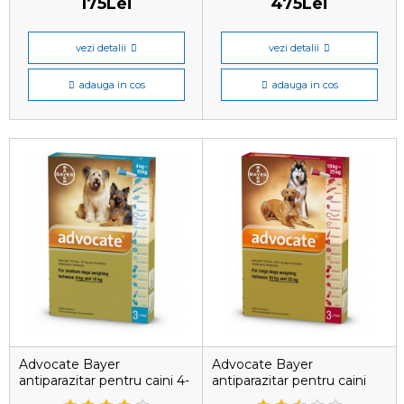
175Lei
475Lei
vezi detalii
vezi detalii
adauga in cos
adauga in cos
Advocate Bayer
Advocate Bayer
antiparazitar pentru caini 4-
antiparazitar pentru caini
10 kg, 1 pipetă
10-25 kg, 1 pipetă