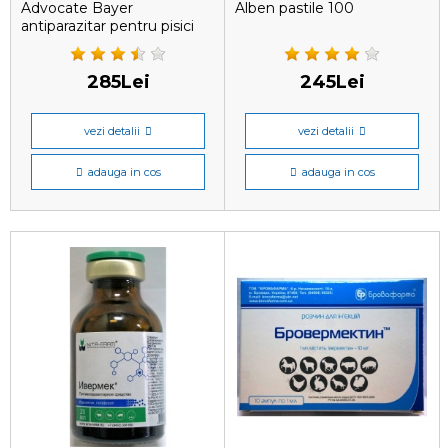
Advocate Bayer
Alben pastile 100
antiparazitar pentru pisici
sub 4 kg, 1 pipetă
285Lei
245Lei
vezi detalii
vezi detalii
adauga in cos
adauga in cos