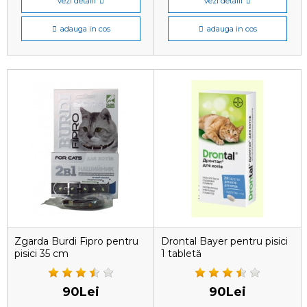
vezi detalii
vezi detalii
adauga in cos
adauga in cos
Zgarda Burdi Fipro pentru
Drontal Bayer pentru pisici
pisici 35 cm
1 tabletă
90Lei
90Lei