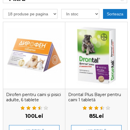
Sorteaza
Dirofen pentru caini și pisici
Drontal Plus Bayer pentru
adulte, 6 tablete
caini 1 tabletă
antiparazitare
100Lei
85Lei