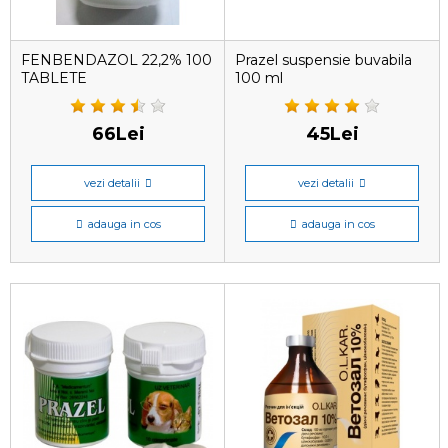
FENBENDAZOL 22,2% 100
Prazel suspensie buvabila
TABLETE
100 ml
66Lei
45Lei
vezi detalii
vezi detalii
adauga in cos
adauga in cos