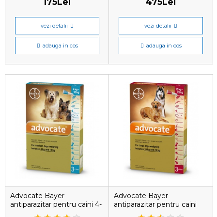
175Lei
475Lei
vezi detalii
vezi detalii
adauga in cos
adauga in cos
Advocate Bayer
Advocate Bayer
antiparazitar pentru caini 4-
antiparazitar pentru caini
10 kg, 1 pipetă
10-25 kg, 1 pipetă