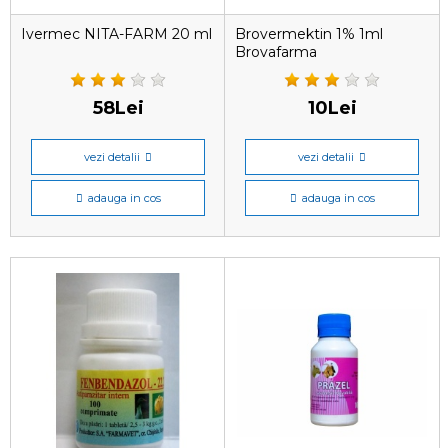
Ivermec NITA-FARM 20 ml
Brovermektin 1% 1ml
Brovafarma
58Lei
10Lei
vezi detalii
vezi detalii
adauga in cos
adauga in cos