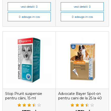
vezi detalii
vezi detalii
adauga in cos
adauga in cos
Stop Prurit suspensie
Advocate Bayer Spot-on
pentru câini, 15 ml
pentru caini de la 25 la 40
kg, 1 pipetă