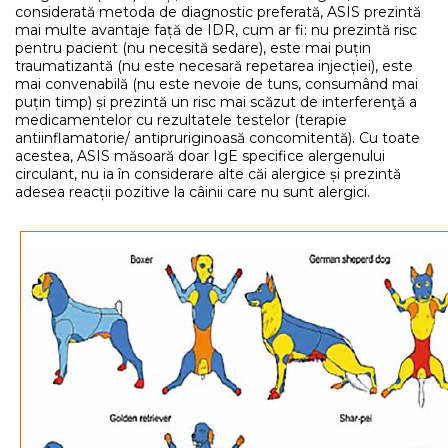
considerată metoda de diagnostic preferată, ASIS prezintă
mai multe avantaje față de IDR, cum ar fi: nu prezintă risc
pentru pacient (nu necesită sedare), este mai puțin
traumatizantă (nu este necesară repetarea injecției), este
mai convenabilă (nu este nevoie de tuns, consumând mai
puțin timp) și prezintă un risc mai scăzut de interferenţă a
medicamentelor cu rezultatele testelor (terapie
antiinflamatorie/ antipruriginoasă concomitentă). Cu toate
acestea, ASIS măsoară doar IgE specifice alergenului
circulant, nu ia în considerare alte căi alergice și prezintă
adesea reacții pozitive la câinii care nu sunt alergici.