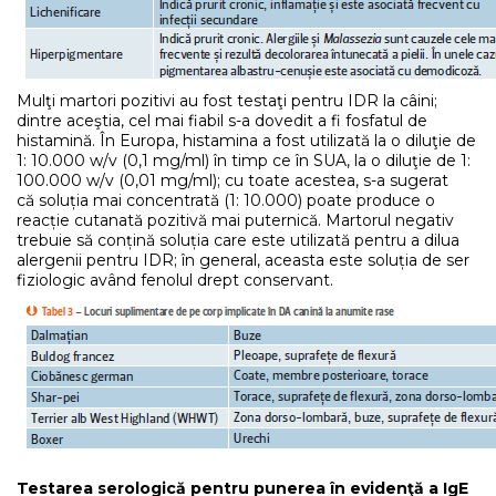
Mulţi martori pozitivi au fost testaţi pentru IDR la câini;
dintre aceştia, cel mai fiabil s-a dovedit a fi fosfatul de
histamină. În Europa, histamina a fost utilizată la o diluţie de
1: 10.000 w/v (0,1 mg/ml) în timp ce în SUA, la o diluţie de 1:
100.000 w/v (0,01 mg/ml); cu toate acestea, s-a sugerat
că soluția mai concentrată (1: 10.000) poate produce o
reacție cutanată pozitivă mai puternică. Martorul negativ
trebuie să conțină soluția care este utilizată pentru a dilua
alergenii pentru IDR; în general, aceasta este soluția de ser
fiziologic având fenolul drept conservant.
Testarea serologică pentru punerea în evidenţă a IgE