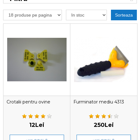
Sorteaza
Crotalii pentru ovine
Furminator mediu 4313
12Lei
250Lei