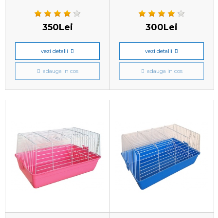
350Lei
300Lei
vezi detalii
vezi detalii
adauga in cos
adauga in cos