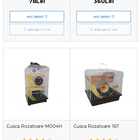
78Lei
360Lei
vezi detalii
vezi detalii
adauga in cos
adauga in cos
Cusca Rozatoare M004H
Cusca Rozatoare 167