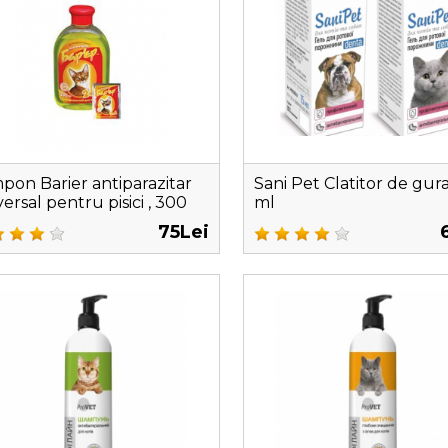
pon Barier antiparazitar
Sani Pet Clatitor de gura
ersal pentru pisici , 300
ml
75Lei