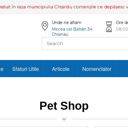
ratuit în raza municipiului Chișinău comenzile ce depășesc v
Unde ne aflam
Ore d
Mircea cel Bătrân 34
08:00
Chisinau
te
Sfaturi Utile
Articole
Nomenclator
Pet Shop