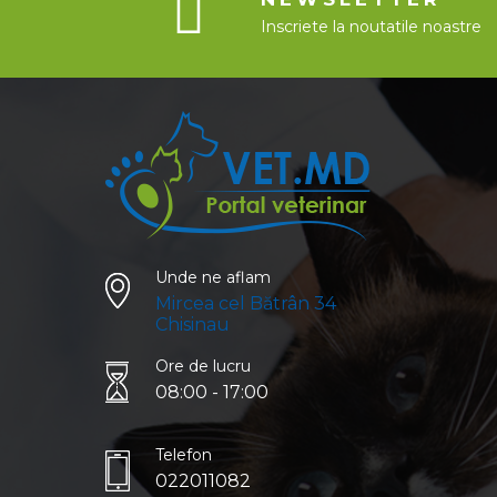
Inscriete la noutatile noastre
Unde ne aflam
Mircea cel Bătrân 34
Chisinau
Ore de lucru
08:00 - 17:00
Telefon
022011082