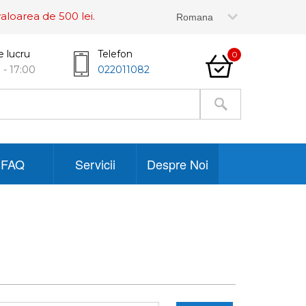
aloarea de 500 lei.
e lucru
Telefon
0
 - 17:00
022011082
FAQ
Servicii
Despre Noi