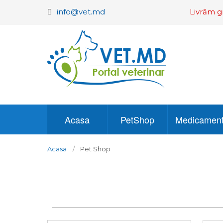
info@vet.md
Livrăm g
Acasa
PetShop
Medicamen
Acasa
Pet Shop