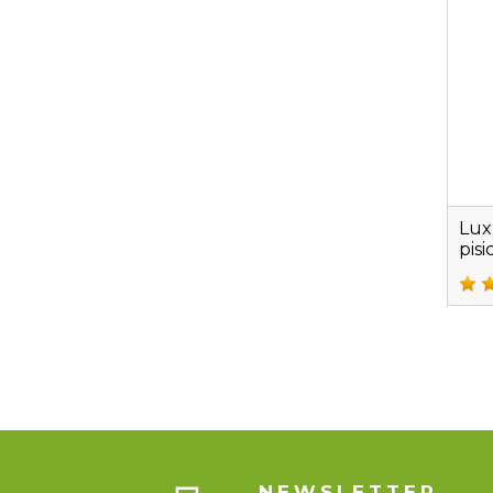
Lux
pis
NEWSLETTER