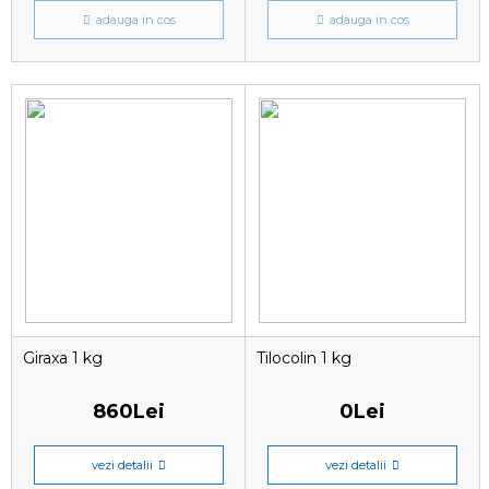
adauga in cos
adauga in cos
Giraxa 1 kg
Tilocolin 1 kg
860Lei
0Lei
vezi detalii
vezi detalii