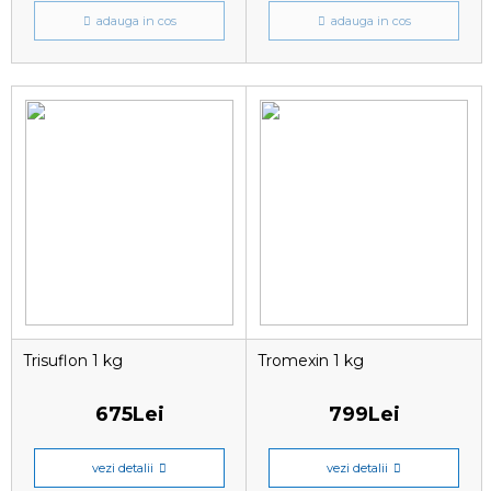
adauga in cos
adauga in cos
Trisuflon 1 kg
Tromexin 1 kg
675Lei
799Lei
vezi detalii
vezi detalii