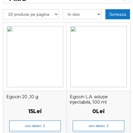
Sorteaza
Egocin 20 ,10 g
Egocin L.A. soluție
injectabilă, 100 ml
15Lei
0Lei
vezi detalii
vezi detalii