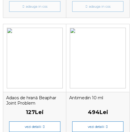
adauga in cos
adauga in cos
Adaos de hrană Beaphar
Antimedin 10 ml
Joint Problem
127Lei
494Lei
vezi detalii
vezi detalii