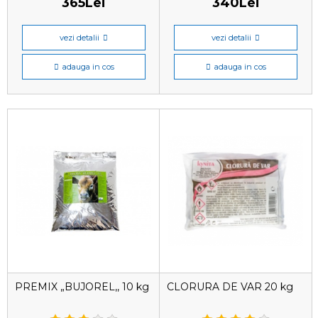
365Lei
340Lei
vezi detalii
vezi detalii
adauga in cos
adauga in cos
PREMIX „BUJOREL,, 10 kg
CLORURA DE VAR 20 kg