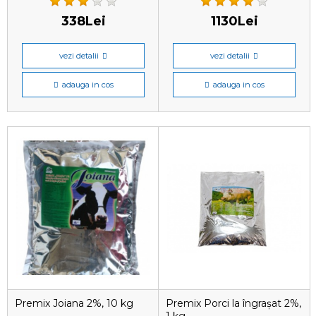
338Lei
1130Lei
vezi detalii
vezi detalii
adauga in cos
adauga in cos
Premix Joiana 2%, 10 kg
Premix Porci la îngrașat 2%,