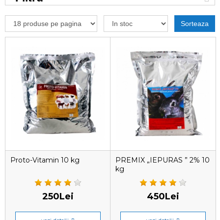
Sorteaza
Proto-Vitamin 10 kg
PREMIX „IEPURAS ” 2% 10
kg
250Lei
450Lei