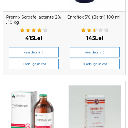
Premix Scroafe lactante 2%
Enroflox 5% (Baitril) 100 ml
, 10 kg
415Lei
145Lei
vezi detalii
vezi detalii
adauga in cos
adauga in cos