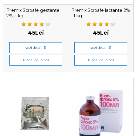
Premix Scroafe gestante
Premix Scroafe lactante 2%
2%, 1 kg
, 1 kg
45Lei
45Lei
vezi detalii
vezi detalii
adauga in cos
adauga in cos