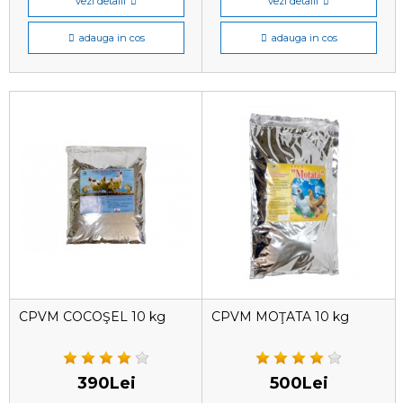
vezi detalii
vezi detalii
adauga in cos
adauga in cos
CPVM COCOŞEL 10 kg
CPVM MOŢATA 10 kg
390Lei
500Lei