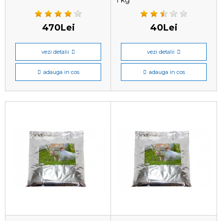
1 kg
470Lei
40Lei
vezi detalii
vezi detalii
adauga in cos
adauga in cos