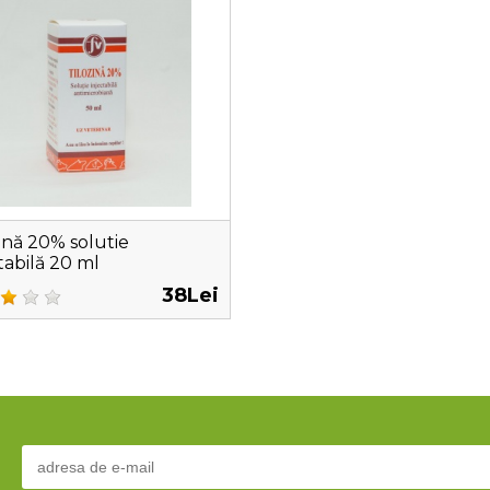
ină 20% solutie
tabilă 20 ml
38Lei