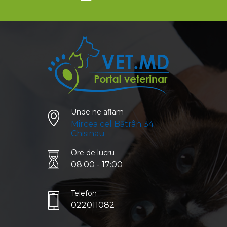
Unde ne aflam
Mircea cel Bătrân 34
Chisinau
Ore de lucru
08:00 - 17:00
Telefon
022011082