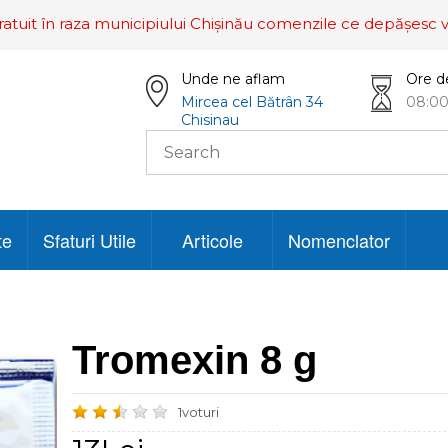
ratuit în raza municipiului Chișinău comenzile ce depășesc v
Unde ne aflam
Ore d
Mircea cel Bătrân 34
08:00
Chisinau
te
Sfaturi Utile
Articole
Nomenclator
Tromexin 8 g
1voturi