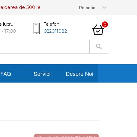
aloarea de 500 lei.
e lucru
Telefon
0
 - 17:00
022011082
FAQ
Servicii
Despre Noi