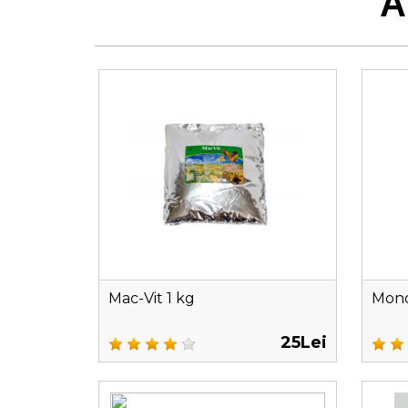
A
Mac-Vit 1 kg
Mono
25Lei