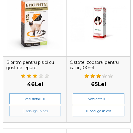
Bioritm pentru pisici cu
Cistotel zoosprai pentru
gust de iepure
câini ,100ml
46Lei
65Lei
vezi detalii
vezi detalii
adauga in cos
adauga in cos