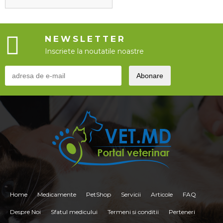
NEWSLETTER
Inscriete la noutatile noastre
Home
Medicamente
PetShop
Servicii
Articole
FAQ
Despre Noi
Sfatul medicului
Termeni si conditii
Perteneri