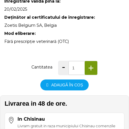
Înregistrare valida pina la:
20/02/2025
Deținător al certificatului de înregistrare:
Zoetis Belgium SA, Belgia
Mod eliberare:
Fără prescripție veterinară (OTC)
-
+
Cantitatea
ADAUGĂ ÎN COȘ
Livrarea in 48 de ore.
In Chisinau
Livram gratuit in raza municipiului Chisinau comenzile