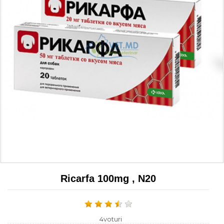
Ricarfa 100mg , N20
4voturi