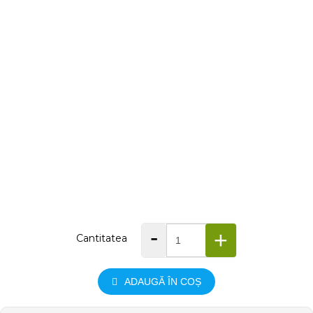
-
+
Cantitatea
ADAUGĂ ÎN COȘ