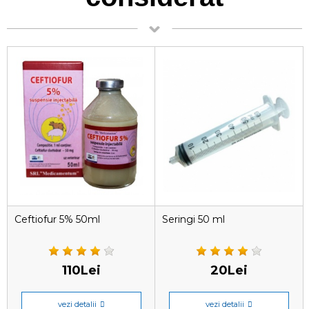
Ceftiofur 5% 50ml
Seringi 50 ml
110Lei
20Lei
vezi detalii
vezi detalii