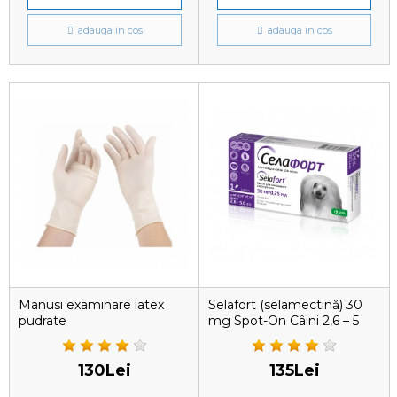
adauga in cos
adauga in cos
Manusi examinare latex
Selafort (selamectină) 30
pudrate
mg Spot-On Câini 2,6 – 5
kg, 1 pipetă
130Lei
135Lei