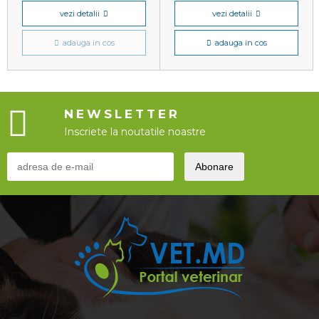
vezi detalii
vezi detalii
adauga in cos
adauga in cos
NEWSLETTER
Inscriete la noutatile noastre