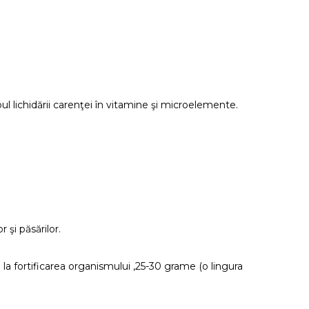
ul lichidării carenţei în vitamine şi microelemente.
 şi păsărilor.
i la fortificarea organismului ,25-30 grame (o lingura