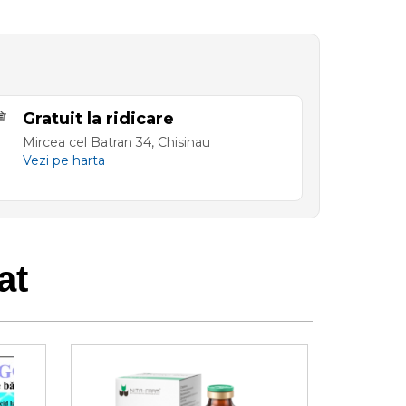
Gratuit la ridicare
Mircea cel Batran 34, Chisinau
Vezi pe harta
at