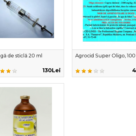
gă de sticlă 20 ml
Agrocid Super Oligo, 100
130Lei
4