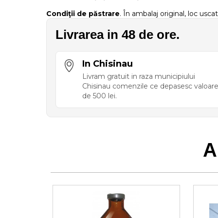
Condiţii de păstrare
. În ambalaj original, loc usca
Livrarea in 48 de ore.
In Chisinau
Livram gratuit in raza municipiului
Chisinau comenzile ce depasesc valoar
de 500 lei.
A