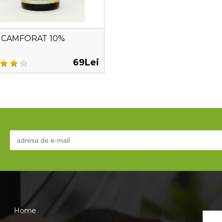
 CAMFORAT 10%
69Lei
Home