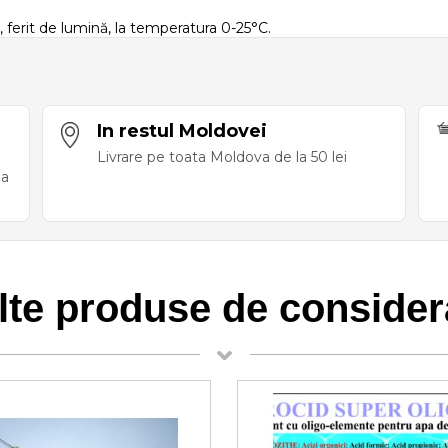
t, ferit de lumină, la temperatura 0-25°C.
In restul Moldovei
Livrare pe toata Moldova de la 50 lei
ea
lte produse de consider