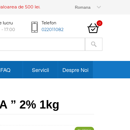
aloarea de 500 lei.
e lucru
Telefon
0
 - 17:00
022011082
FAQ
Servicii
Despre Noi
A ” 2% 1kg