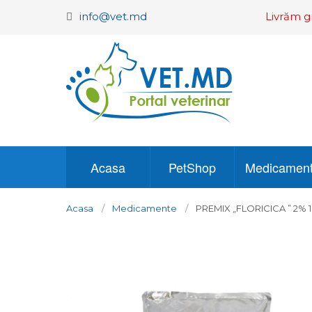
info@vet.md
Livrăm g
Acasa
PetShop
Medicamen
Acasa
Medicamente
PREMIX „FLORICICA ” 2% 