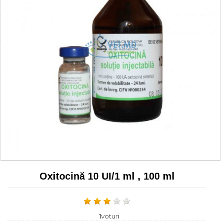
Oxitocină 10 UI/1 ml , 100 ml
1voturi