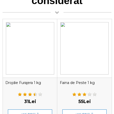
considerat
Drojdie Furajera 1 kg
Faina de Peste 1 kg
31Lei
55Lei
vezi detalii
vezi detalii