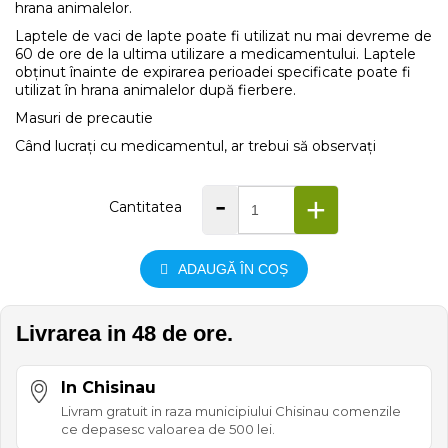
hrana animalelor.
Laptele de vaci de lapte poate fi utilizat nu mai devreme de
60 de ore de la ultima utilizare a medicamentului. Laptele
obținut înainte de expirarea perioadei specificate poate fi
utilizat în hrana animalelor după fierbere.
Masuri de precautie
Când lucrați cu medicamentul, ar trebui să observați
-
+
Cantitatea
ADAUGĂ ÎN COȘ
Livrarea in 48 de ore.
In Chisinau
Livram gratuit in raza municipiului Chisinau comenzile
ce depasesc valoarea de 500 lei.