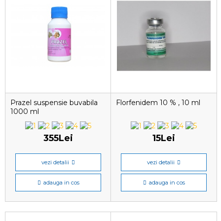
Prazel suspensie buvabila
Florfenidem 10 % , 10 ml
1000 ml
355Lei
15Lei
vezi detalii
vezi detalii
adauga in cos
adauga in cos