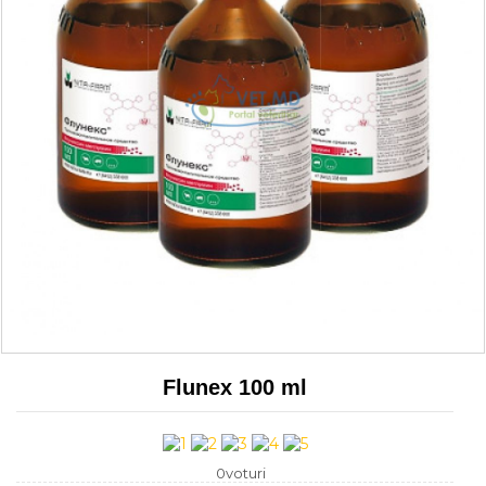
Flunex 100 ml
0voturi