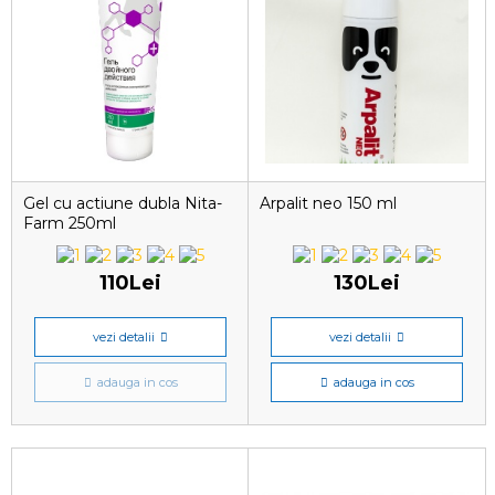
Gel cu actiune dubla Nita-
Arpalit neo 150 ml
Farm 250ml
110Lei
130Lei
vezi detalii
vezi detalii
adauga in cos
adauga in cos