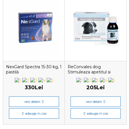
NexGard Spectra 15-30 kg, 1
ReConvales dog
pastilă
Stimuleaza apetitul si
330Lei
205Lei
vezi detalii
vezi detalii
adauga in cos
adauga in cos