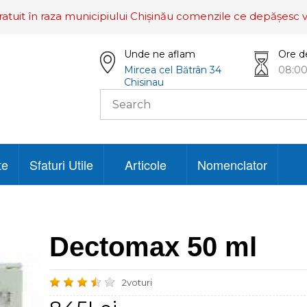
ratuit în raza municipiului Chișinău comenzile ce depășesc v
Unde ne aflam
Ore d
Mircea cel Bătrân 34
08:00
Chisinau
te
Sfaturi Utile
Articole
Nomenclator
Dectomax 50 ml
2voturi