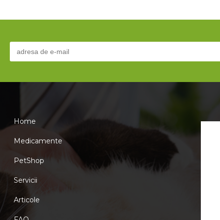
Home
Medicamente
PetShop
Servicii
Articole
FAQ