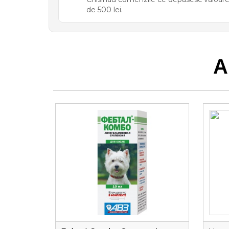
de 500 lei.
A