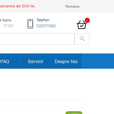
aloarea de 500 lei.
e lucru
Telefon
0
 - 17:00
022011082
FAQ
Servicii
Despre Noi