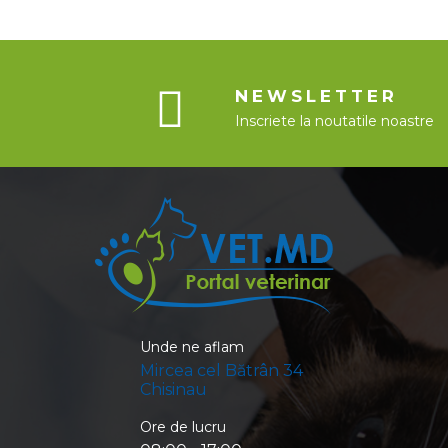
NEWSLETTER
Inscriete la noutatile noastre
Unde ne aflam
Mircea cel Bătrân 34
Chisinau
Ore de lucru