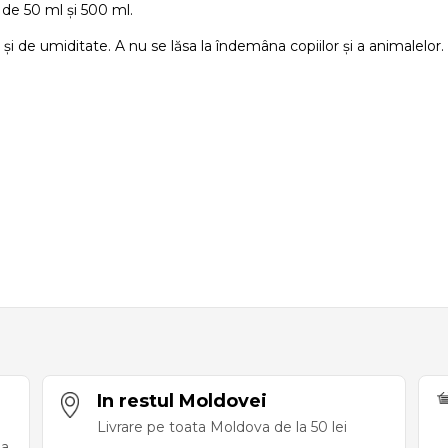
 de 50 ml și 500 ml.
ă și de umiditate. A nu se lăsa la îndemâna copiilor și a animalelo
In restul Moldovei
Livrare pe toata Moldova de la 50 lei
ea