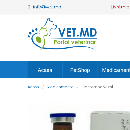
info@vet.md
Livrăm g
Acasa
PetShop
Medicamen
Acasa
Medicamente
Dectomax 50 ml