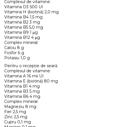
Complexul de vitamine:
Vitamina D3 500 UI
Vitamina H (biotină) 2,0 mg
Vitamina B4 1,5 mg
Vitamina B2 3 mg
Vitamina B5 5,0 mg
Vitamina B9 1 μg
Vitamina B12 4 μg
Complex mineral:
Calciu 8 g
Fosfor 6 g
Potasiu 1,0 g
Pentru o recepție de seară.
Complexul de vitamine:
Vitamina A 16 mii UI
Vitamina E (biotină) 80 mg
Vitamina B1 4 mg
Vitamina B3 5 mg
Vitamina B6 4 mg
Complex mineral:
Magneziu 8 mg
Fier 2,5 mg
Zinc 2,5 mg
Cupru 0,1 mg
Mangan 0,1 mg