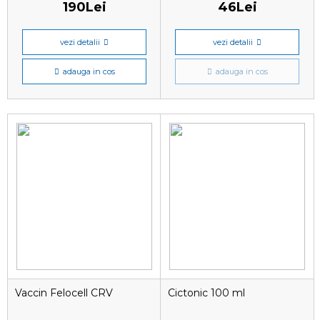
190Lei
46Lei
vezi detalii
vezi detalii
adauga in cos
adauga in cos
Vaccin Felocell CRV
Cictonic 100 ml