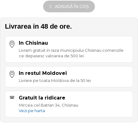
ADAUGĂ ÎN COȘ
Livrarea in 48 de ore.
In Chisinau
Livram gratuit in raza municipiului Chisinau comenzile
ce depasesc valoarea de 500 lei.
In restul Moldovei
Livrare pe toata Moldova de la 50 lei
Gratuit la ridicare
Mircea cel Batran 34, Chisinau
Vezi pe harta