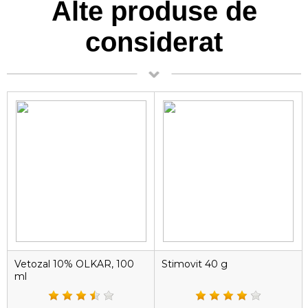
Alte produse de
considerat
Vetozal 10% OLKAR, 100
Stimovit 40 g
ml