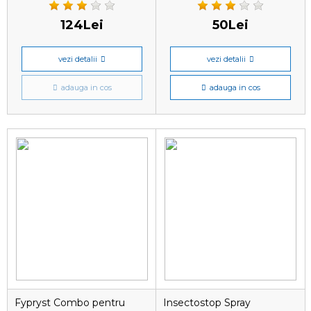
124Lei
50Lei
vezi detalii
vezi detalii
adauga in cos
adauga in cos
Fypryst Combo pentru
Insectostop Spray