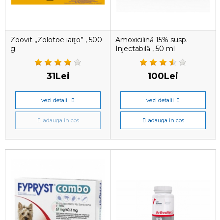
Zoovit „Zolotoe iaiţo” , 500
Amoxicilină 15% susp.
g
Injectabilă , 50 ml
31Lei
100Lei
vezi detalii
vezi detalii
adauga in cos
adauga in cos