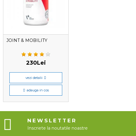
JOINT & MOBILITY
230Lei
vezi detalii
adauga in cos
NEWSLETTER
Inscriete la noutatile noastre