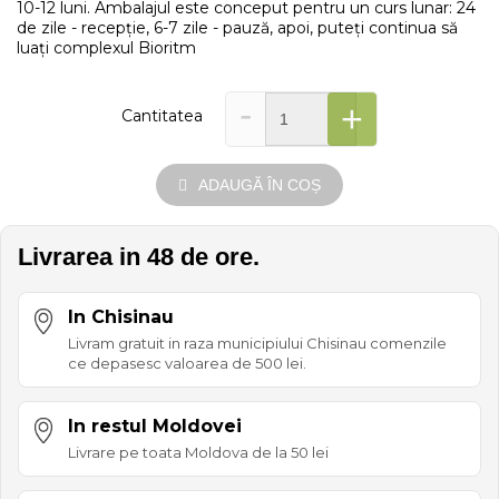
10-12 luni. Ambalajul este conceput pentru un curs lunar: 24
de zile - recepție, 6-7 zile - pauză, apoi, puteți continua să
luați complexul Bioritm
-
+
Cantitatea
ADAUGĂ ÎN COȘ
Livrarea in 48 de ore.
In Chisinau
Livram gratuit in raza municipiului Chisinau comenzile
ce depasesc valoarea de 500 lei.
In restul Moldovei
Livrare pe toata Moldova de la 50 lei