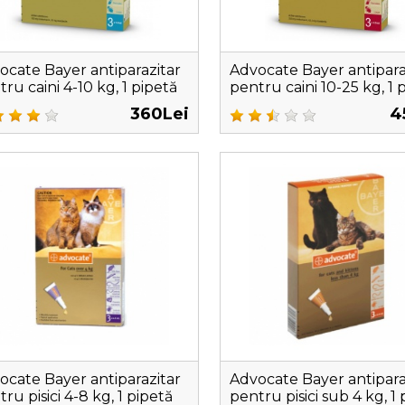
ocate Bayer antiparazitar
Advocate Bayer antipara
ru caini 4-10 kg, 1 pipetă
pentru caini 10-25 kg, 1 
360Lei
4
ocate Bayer antiparazitar
Advocate Bayer antipara
ru pisici 4-8 kg, 1 pipetă
pentru pisici sub 4 kg, 1 