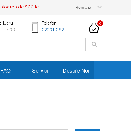
aloarea de 500 lei.
e lucru
Telefon
0
 - 17:00
022011082
FAQ
Servicii
Despre Noi