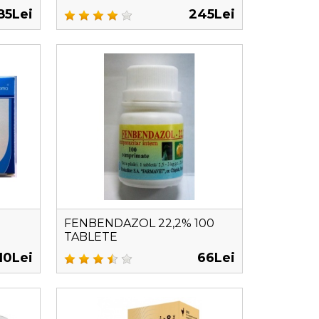
85Lei
245Lei
FENBENDAZOL 22,2% 100
TABLETE
10Lei
66Lei