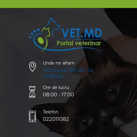
Unde ne aflam
Mircea cel Bătrân 34
Chisinau
Ore de lucru
08:00 - 17:00
Telefon
022011082