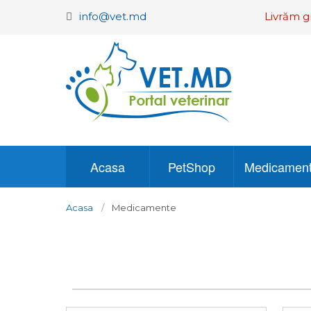
info@vet.md
Livrăm g
Acasa
PetShop
Medicamen
Acasa
Medicamente