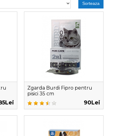
Sorteaza
tru
Zgarda Burdi Fipro pentru
pisici 35 cm
85Lei
90Lei