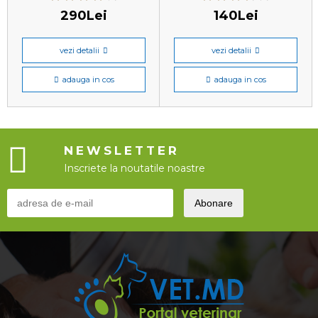
290Lei
140Lei
vezi detalii
vezi detalii
adauga in cos
adauga in cos
NEWSLETTER
Inscriete la noutatile noastre