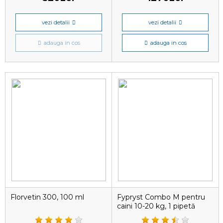
vezi detalii
vezi detalii
adauga in cos
adauga in cos
Florvetin 300, 100 ml
Fypryst Combo M pentru
caini 10-20 kg, 1 pipetă