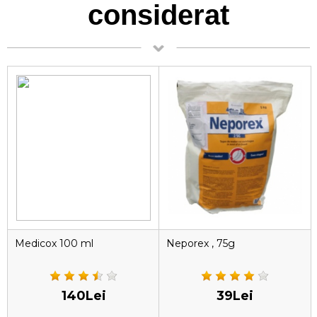
considerat
Medicox 100 ml
Neporex , 75g
140Lei
39Lei