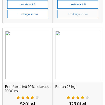
vezi detalii
vezi detalii
adauga in cos
adauga in cos
Enrofloxacină 10% sol.orală,
Biotan 25 kg
1000 ml
520Lei
1270Lei