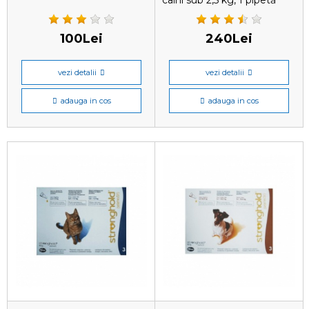
caini sub 2,5 kg, 1 pipetă
100Lei
240Lei
vezi detalii
vezi detalii
adauga in cos
adauga in cos