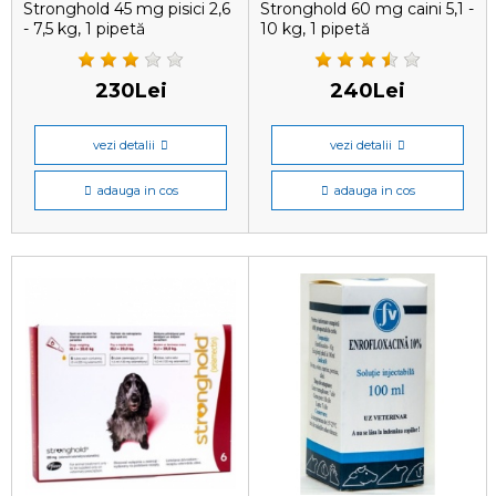
Stronghold 45 mg pisici 2,6
Stronghold 60 mg caini 5,1 -
- 7,5 kg, 1 pipetă
10 kg, 1 pipetă
antiparazitare
antiparazitară
230Lei
240Lei
vezi detalii
vezi detalii
adauga in cos
adauga in cos