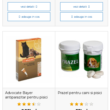
vezi detalii
vezi detalii
adauga in cos
adauga in cos
Advocate Bayer
Prazel pentru caini si pisici
antiparazitar pentru pisici
sub 4 kg, 1 pipetă