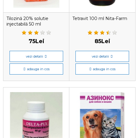
Tilozină 20% solutie
Tetravit 100 ml Nita-Farm
injectabilă 50 ml
75Lei
85Lei
vezi detalii
vezi detalii
adauga in cos
adauga in cos