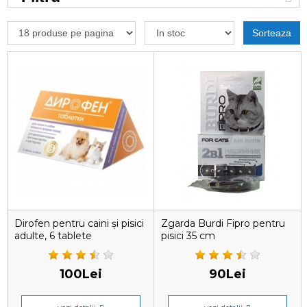
Sorteaza
Dirofen pentru caini și pisici
Zgarda Burdi Fipro pentru
adulte, 6 tablete
pisici 35 cm
antiparazitare
100Lei
90Lei