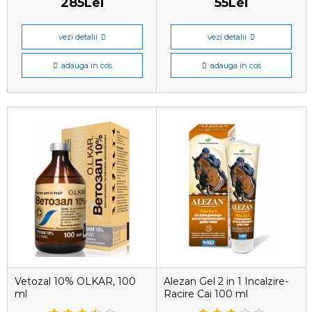
285Lei
55Lei
vezi detalii
vezi detalii
adauga in cos
adauga in cos
Vetozal 10% OLKAR, 100
Alezan Gel 2 in 1 Incalzire-
ml
Racire Cai 100 ml