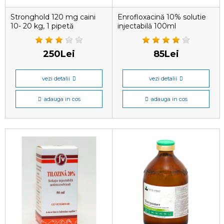
Stronghold 120 mg caini
Enrofloxacină 10% solutie
10- 20 kg, 1 pipetă
injectabilă 100ml
antiparazitară
250Lei
85Lei
vezi detalii
vezi detalii
adauga in cos
adauga in cos