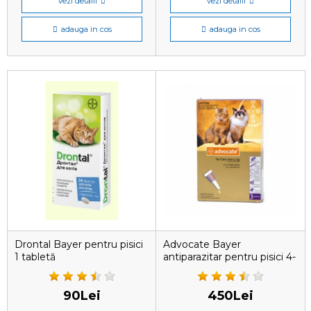
vezi detalii
vezi detalii
adauga in cos
adauga in cos
Drontal Bayer pentru pisici
Advocate Bayer
1 tabletă
antiparazitar pentru pisici 4-
8 kg, 1 pipetă
90Lei
450Lei